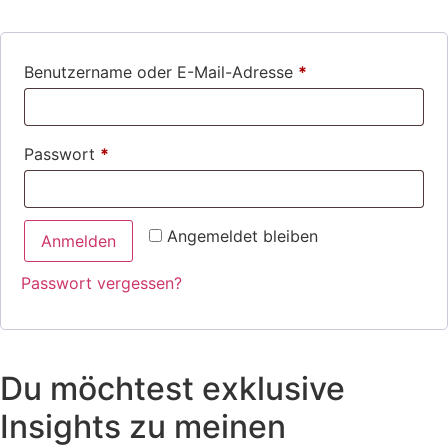
Erforderlich
Benutzername oder E-Mail-Adresse
*
Erforderlich
Passwort
*
Angemeldet bleiben
Anmelden
Passwort vergessen?
Du möchtest exklusive
Insights zu meinen