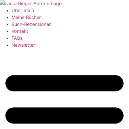
Zum
Inhalt
Über mich
springen
Meine Bücher
Buch-Rezensionen
Kontakt
FAQs
Newsletter